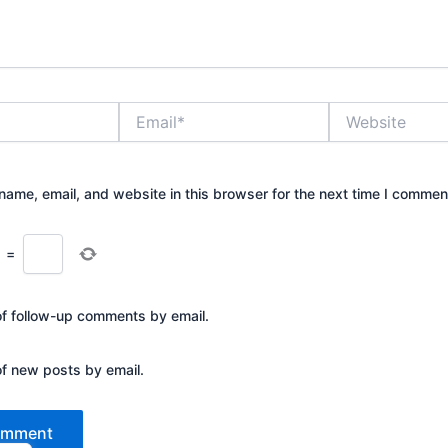
Email*
Website
ame, email, and website in this browser for the next time I commen
=
of follow-up comments by email.
of new posts by email.