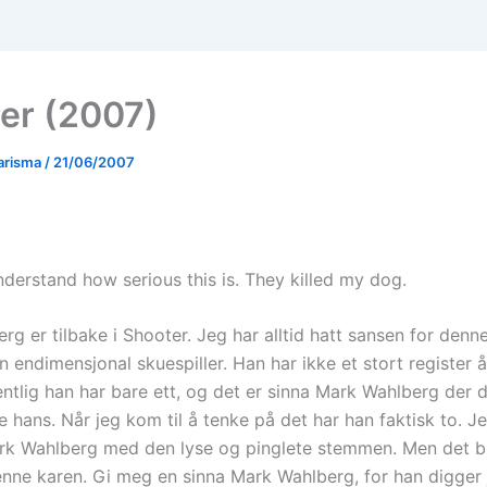
er (2007)
arisma
/
21/06/2007
nderstand how serious this is. They killed my dog.
g er tilbake i Shooter. Jeg har alltid hatt sansen for denne
 endimensjonal skuespiller. Han har ikke et stort register å 
ntlig han har bare ett, og det er sinna Mark Wahlberg der d
 hans. Når jeg kom til å tenke på det har han faktisk to. J
rk Wahlberg med den lyse og pinglete stemmen. Men det bli
denne karen. Gi meg en sinna Mark Wahlberg, for han digger 