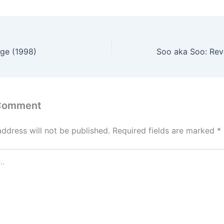
tage (1998)
 Comment
address will not be published.
Required fields are marked
*