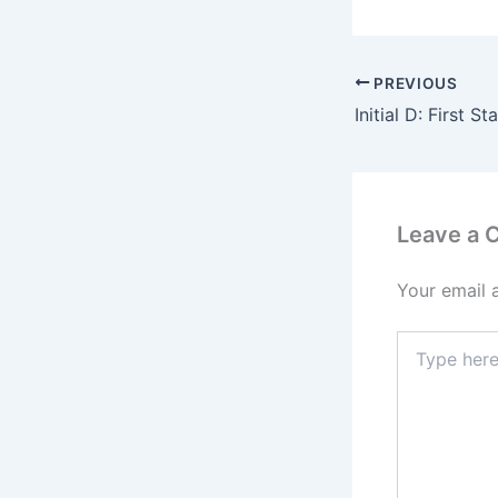
PREVIOUS
Initial D: First S
Leave a
Your email 
Type
here..