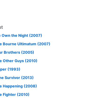
ut
 Own the Night (2007)
e Bourne Ultimatum (2007)
ur Brothers (2005)
e Other Guys (2010)
iper (1993)
ne Survivor (2013)
e Happening (2008)
e Fighter (2010)