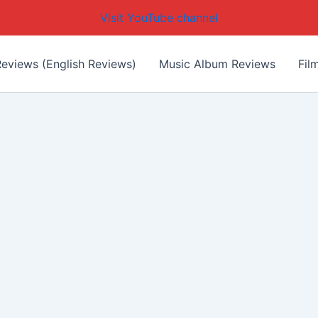
Visit YouTube channel
eviews (English Reviews)
Music Album Reviews
Fil