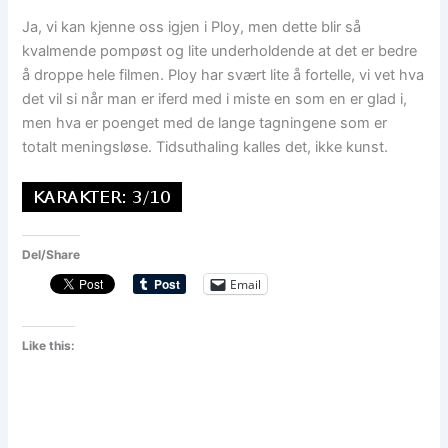
Ja, vi kan kjenne oss igjen i Ploy, men dette blir så
kvalmende pompøst og lite underholdende at det er bedre
å droppe hele filmen. Ploy har svært lite å fortelle, vi vet hva
det vil si når man er iferd med i miste en som en er glad i,
men hva er poenget med de lange tagningene som er
totalt meningsløse. Tidsuthaling kalles det, ikke kunst.
Del/Share
Email
Like this: