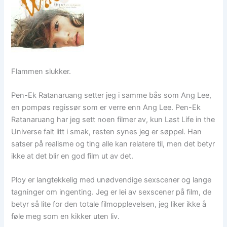
Flammen slukker.
Pen-Ek Ratanaruang setter jeg i samme bås som Ang Lee,
en pompøs regissør som er verre enn Ang Lee. Pen-Ek
Ratanaruang har jeg sett noen filmer av, kun Last Life in the
Universe falt litt i smak, resten synes jeg er søppel. Han
satser på realisme og ting alle kan relatere til, men det betyr
ikke at det blir en god film ut av det.
Ploy er langtekkelig med unødvendige sexscener og lange
tagninger om ingenting. Jeg er lei av sexscener på film, de
betyr så lite for den totale filmopplevelsen, jeg liker ikke å
føle meg som en kikker uten liv.