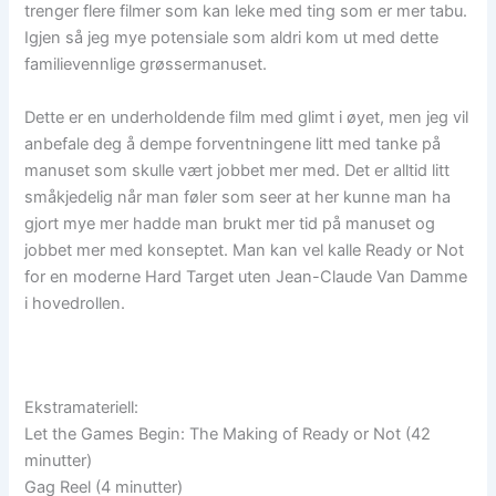
trenger flere filmer som kan leke med ting som er mer tabu.
Igjen så jeg mye potensiale som aldri kom ut med dette
familievennlige grøssermanuset.
Dette er en underholdende film med glimt i øyet, men jeg vil
anbefale deg å dempe forventningene litt med tanke på
manuset som skulle vært jobbet mer med. Det er alltid litt
småkjedelig når man føler som seer at her kunne man ha
gjort mye mer hadde man brukt mer tid på manuset og
jobbet mer med konseptet. Man kan vel kalle Ready or Not
for en moderne Hard Target uten Jean-Claude Van Damme
i hovedrollen.
Ekstramateriell:
Let the Games Begin: The Making of Ready or Not (42
minutter)
Gag Reel (4 minutter)