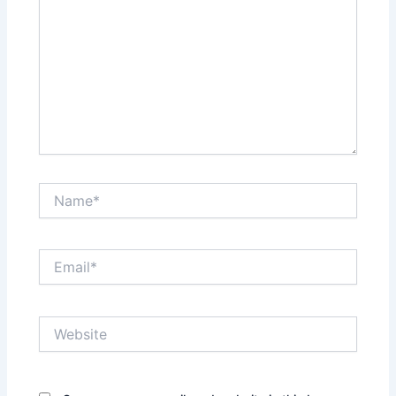
Name*
Email*
Website