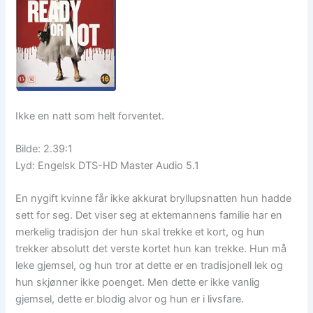
Ikke en natt som helt forventet.
Bilde: 2.39:1
Lyd: Engelsk DTS-HD Master Audio 5.1
En nygift kvinne får ikke akkurat bryllupsnatten hun hadde
sett for seg. Det viser seg at ektemannens familie har en
merkelig tradisjon der hun skal trekke et kort, og hun
trekker absolutt det verste kortet hun kan trekke. Hun må
leke gjemsel, og hun tror at dette er en tradisjonell lek og
hun skjønner ikke poenget. Men dette er ikke vanlig
gjemsel, dette er blodig alvor og hun er i livsfare.