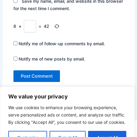
Save my name, email, and website in this browser
for the next time I comment.
6
×
=
42
Notify me of follow-up comments by email.
Notify me of new posts by email.
We value your privacy
We use cookies to enhance your browsing experience,
serve personalized ads or content, and analyze our traffic.
By clicking "Accept All", you consent to our use of cookies.
Copyright © 2026 Not Only Hollywood | Powered by
Astra